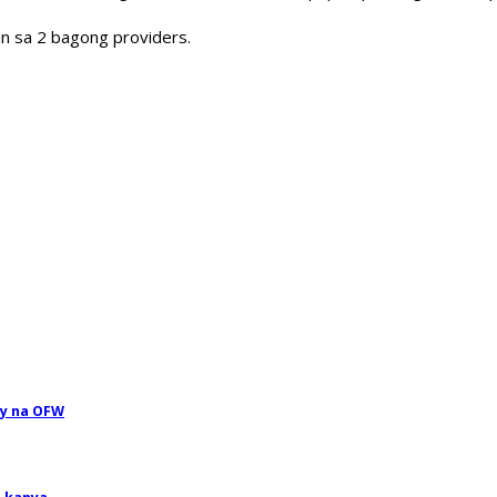
n sa 2 bagong providers.
ay na OFW