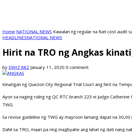
Home
NATIONAL NEWS
Kawalan ng regular na fuel cost audit s
HEADLINES
NATIONAL NEWS
Hirit na TRO ng Angkas kinat
by
DWIZ 882
January 11, 2020
0 comment
Kinatigan ng Quezon City Regional Trial Court ang hirit na Tem
Ayon sa naging ruling ng QC RTC branch 223 ni Judge Catherine
TWG.
Sa revise guideline ng TWG ay mayroon lamang dapat na 30,00 m
Dahil sa TRO, maari pa ring magbyahe ang lahat ng dati nang n