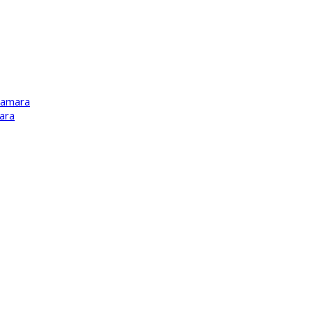
Kamara
ara