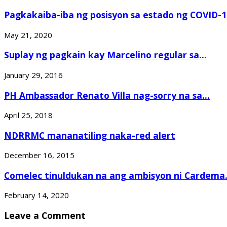
Pagkakaiba-iba ng posisyon sa estado ng COVID-19
May 21, 2020
Suplay ng pagkain kay Marcelino regular sa...
January 29, 2016
PH Ambassador Renato Villa nag-sorry na sa...
April 25, 2018
NDRRMC mananatiling naka-red alert
December 16, 2015
Comelec tinuldukan na ang ambisyon ni Cardema.
February 14, 2020
Leave a Comment