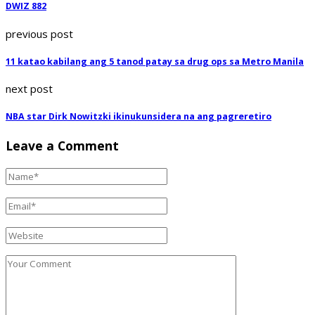
DWIZ 882
previous post
11 katao kabilang ang 5 tanod patay sa drug ops sa Metro Manila
next post
NBA star Dirk Nowitzki ikinukunsidera na ang pagreretiro
Leave a Comment