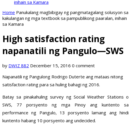
inihain sa Kamara
Home
Panukalang magbibigay ng pangmatagalang solusyon sa
kakulangan ng mga textbook sa pampublikong paaralan, inihain
sa Kamara
High satisfaction rating
napanatili ng Pangulo—SWS
by
DWIZ 882
December 15, 2016
0 comment
Napanatili ng Pangulong Rodrigo Duterte ang mataas nitong
satisfaction rating para sa huling bahagi ng 2016.
Batay sa pinakahuling survey ng Social Weather Stations o
SWS, 77 porsyento ng mga Pinoy ang kuntento sa
performance ng Pangulo, 13 porsyento lamang ang hindi
kuntento habang 10 porsyento ang undecided.