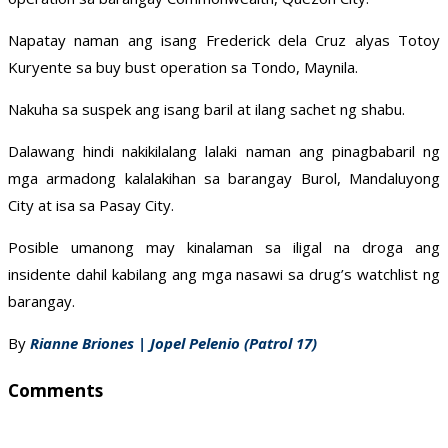
Napatay naman ang isang Frederick dela Cruz alyas Totoy
Kuryente sa buy bust operation sa Tondo, Maynila.
Nakuha sa suspek ang isang baril at ilang sachet ng shabu.
Dalawang hindi nakikilalang lalaki naman ang pinagbabaril ng
mga armadong kalalakihan sa barangay Burol, Mandaluyong
City at isa sa Pasay City.
Posible umanong may kinalaman sa iligal na droga ang
insidente dahil kabilang ang mga nasawi sa drug’s watchlist ng
barangay.
By
Rianne Briones | Jopel Pelenio (Patrol 17)
Comments