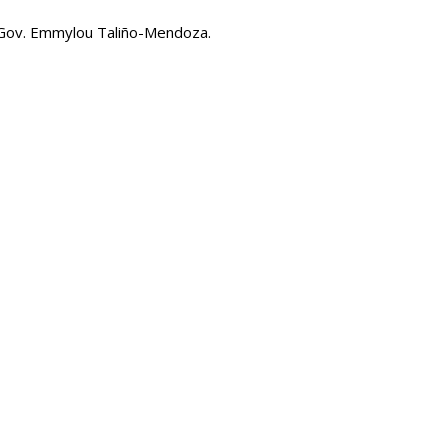
 Gov. Emmylou Taliño-Mendoza.