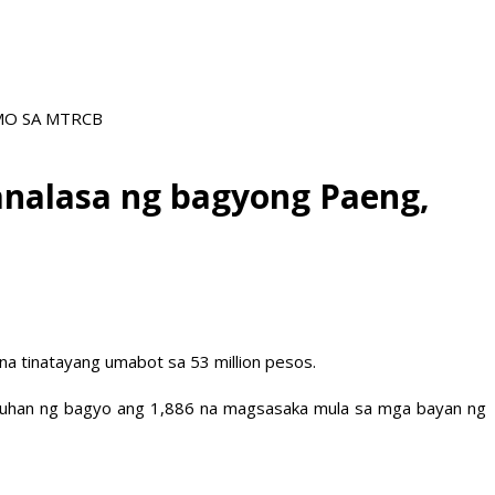
AMO SA MTRCB
analasa ng bagyong Paeng,
na tinatayang umabot sa 53 million pesos.
ektuhan ng bagyo ang 1,886 na magsasaka mula sa mga bayan ng