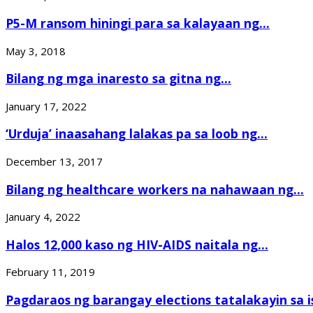
P5-M ransom hiningi para sa kalayaan ng...
May 3, 2018
Bilang ng mga inaresto sa gitna ng...
January 17, 2022
‘Urduja’ inaasahang lalakas pa sa loob ng...
December 13, 2017
Bilang ng healthcare workers na nahawaan ng...
January 4, 2022
Halos 12,000 kaso ng HIV-AIDS naitala ng...
February 11, 2019
Pagdaraos ng barangay elections tatalakayin sa is