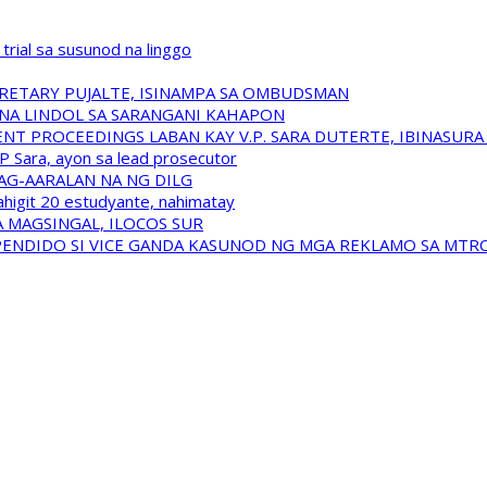
trial sa susunod na linggo
RETARY PUJALTE, ISINAMPA SA OMBUDSMAN
NA LINDOL SA SARANGANI KAHAPON
T PROCEEDINGS LABAN KAY V.P. SARA DUTERTE, IBINASUR
P Sara, ayon sa lead prosecutor
NAG-AARALAN NA NG DILG
ahigit 20 estudyante, nahimatay
 MAGSINGAL, ILOCOS SUR
USPENDIDO SI VICE GANDA KASUNOD NG MGA REKLAMO SA MTR