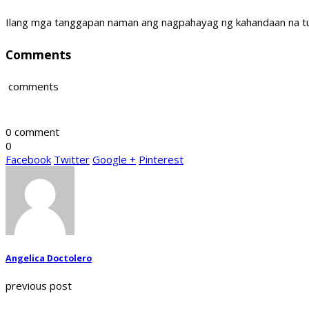
Ilang mga tanggapan naman ang nagpahayag ng kahandaan na tu
Comments
comments
0 comment
0
Facebook
Twitter
Google +
Pinterest
Angelica Doctolero
previous post