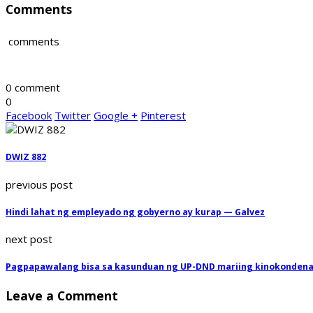
Comments
comments
0 comment
0
Facebook
Twitter
Google +
Pinterest
DWIZ 882
previous post
Hindi lahat ng empleyado ng gobyerno ay kurap — Galvez
next post
Pagpapawalang bisa sa kasunduan ng UP-DND mariing kinokonden
Leave a Comment