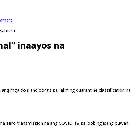
Kamara
 Kamara
mal” inaayos na
 mga do’s and dont’s sa ilalim ng quarantine classification na
 na zero transmission na ang COVID-19 sa loob ng isang buwan.