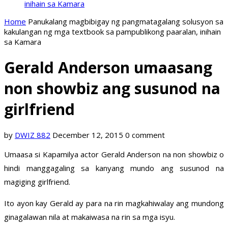
inihain sa Kamara
Home
Panukalang magbibigay ng pangmatagalang solusyon sa
kakulangan ng mga textbook sa pampublikong paaralan, inihain
sa Kamara
Gerald Anderson umaasang
non showbiz ang susunod na
girlfriend
by
DWIZ 882
December 12, 2015
0 comment
Umaasa si Kapamilya actor Gerald Anderson na non showbiz o
hindi manggagaling sa kanyang mundo ang susunod na
magiging girlfriend.
Ito ayon kay Gerald ay para na rin magkahiwalay ang mundong
ginagalawan nila at makaiwasa na rin sa mga isyu.