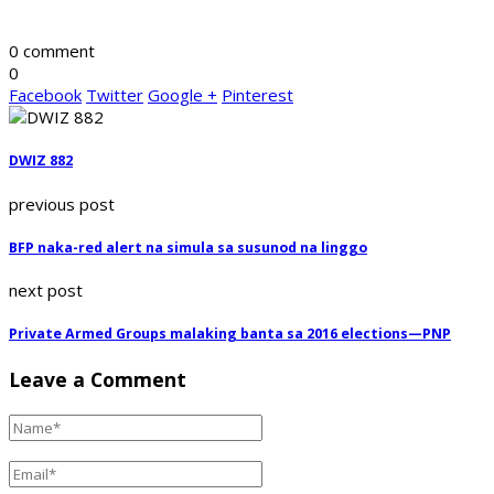
0 comment
0
Facebook
Twitter
Google +
Pinterest
DWIZ 882
previous post
BFP naka-red alert na simula sa susunod na linggo
next post
Private Armed Groups malaking banta sa 2016 elections—PNP
Leave a Comment