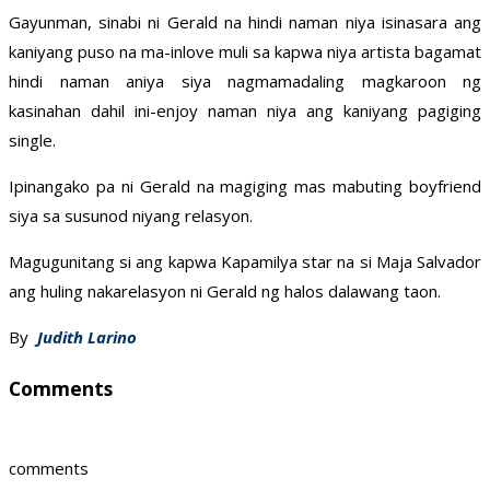
Gayunman, sinabi ni Gerald na hindi naman niya isinasara ang
kaniyang puso na ma-inlove muli sa kapwa niya artista bagamat
hindi naman aniya siya nagmamadaling magkaroon ng
kasinahan dahil ini-enjoy naman niya ang kaniyang pagiging
single.
Ipinangako pa ni Gerald na magiging mas mabuting boyfriend
siya sa susunod niyang relasyon.
Magugunitang si ang kapwa Kapamilya star na si Maja Salvador
ang huling nakarelasyon ni Gerald ng halos dalawang taon.
By
Judith Larino
Comments
comments