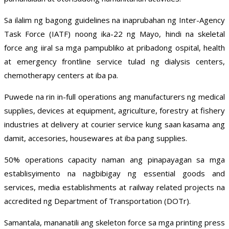
Sa ilalim ng bagong guidelines na inaprubahan ng Inter-Agency
Task Force (IATF) noong ika-22 ng Mayo, hindi na skeletal
force ang iiral sa mga pampubliko at pribadong ospital, health
at emergency frontline service tulad ng dialysis centers,
chemotherapy centers at iba pa.
Puwede na rin in-full operations ang manufacturers ng medical
supplies, devices at equipment, agriculture, forestry at fishery
industries at delivery at courier service kung saan kasama ang
damit, accesories, housewares at iba pang supplies.
50% operations capacity naman ang pinapayagan sa mga
establisyimento na nagbibigay ng essential goods and
services, media establishments at railway related projects na
accredited ng Department of Transportation (DOTr).
Samantala, mananatili ang skeleton force sa mga printing press