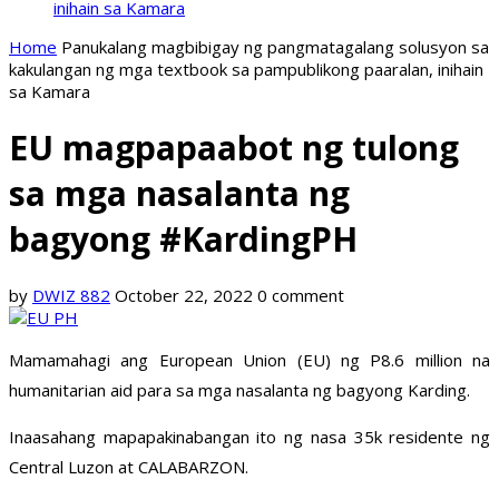
inihain sa Kamara
Home
Panukalang magbibigay ng pangmatagalang solusyon sa
kakulangan ng mga textbook sa pampublikong paaralan, inihain
sa Kamara
EU magpapaabot ng tulong
sa mga nasalanta ng
bagyong #KardingPH
by
DWIZ 882
October 22, 2022
0 comment
Mamamahagi ang European Union (EU) ng P8.6 million na
humanitarian aid para sa mga nasalanta ng bagyong Karding.
Inaasahang mapapakinabangan ito ng nasa 35k residente ng
Central Luzon at CALABARZON.