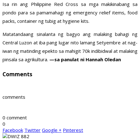
Isa rin ang Philippine Red Cross sa mga makikinabang sa
pondo para sa pamamahagi ng emergency relief items, food
packs, container ng tubig at hygiene kits.
Matatandaang sinalanta ng bagyo ang malaking bahagi ng
Central Luzon at iba pang lugar nito lamang Setyembre at nag-
iwan ng matinding epekto sa mahigit 70k indibidwal at malaking
pinsala sa agrikultura.
—sa panulat ni Hannah Oledan
Comments
comments
0 comment
0
Facebook
Twitter
Google +
Pinterest