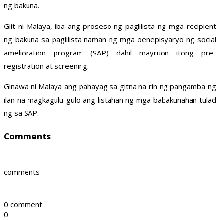
ng bakuna.
Giit ni Malaya, iba ang proseso ng paglilista ng mga recipient
ng bakuna sa paglilista naman ng mga benepisyaryo ng social
amelioration program (SAP) dahil mayruon itong pre-
registration at screening.
Ginawa ni Malaya ang pahayag sa gitna na rin ng pangamba ng
ilan na magkagulu-gulo ang listahan ng mga babakunahan tulad
ng sa SAP.
Comments
comments
0 comment
0