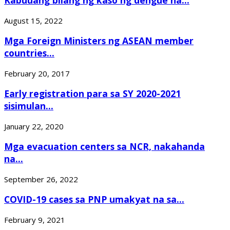
Kabuuang bilang ng kaso ng dengue na...
August 15, 2022
Mga Foreign Ministers ng ASEAN member
countries...
February 20, 2017
Early registration para sa SY 2020-2021
sisimulan...
January 22, 2020
Mga evacuation centers sa NCR, nakahanda
na...
September 26, 2022
COVID-19 cases sa PNP umakyat na sa...
February 9, 2021