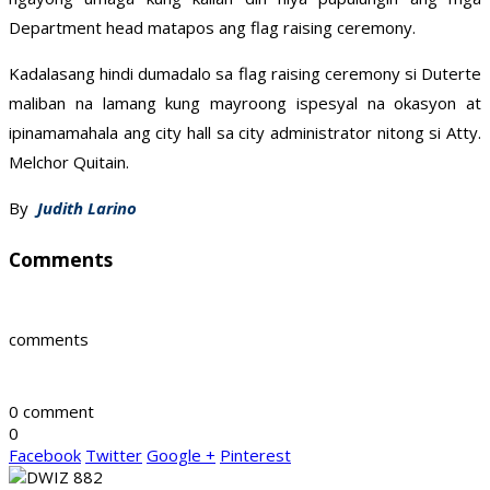
Department head matapos ang flag raising ceremony.
Kadalasang hindi dumadalo sa flag raising ceremony si Duterte
maliban na lamang kung mayroong ispesyal na okasyon at
ipinamamahala ang city hall sa city administrator nitong si Atty.
Melchor Quitain.
By
Judith Larino
Comments
comments
0 comment
0
Facebook
Twitter
Google +
Pinterest