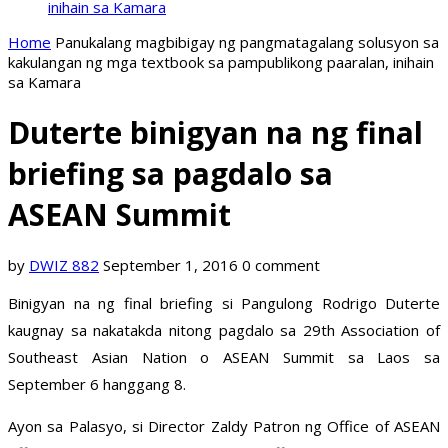
inihain sa Kamara
Home
Panukalang magbibigay ng pangmatagalang solusyon sa
kakulangan ng mga textbook sa pampublikong paaralan, inihain
sa Kamara
Duterte binigyan na ng final
briefing sa pagdalo sa
ASEAN Summit
by
DWIZ 882
September 1, 2016
0 comment
Binigyan na ng final briefing si Pangulong Rodrigo Duterte
kaugnay sa nakatakda nitong pagdalo sa 29th Association of
Southeast Asian Nation o ASEAN Summit sa Laos sa
September 6 hanggang 8.
Ayon sa Palasyo, si Director Zaldy Patron ng Office of ASEAN