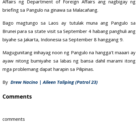
Affairs ng Department of Foreign Affairs ang nagbigay ng
briefing sa Pangulo na ginawa sa Malacañang.
Bago magtungo sa Laos ay tutulak muna ang Pangulo sa
Brunei para sa state visit sa September 4 habang panghuli ang
biyahe sa Jakarta, Indonesia sa September 8 hanggang 9.
Magugunitang inihayag noon ng Pangulo na hangga’t maaari ay
ayaw nitong bumiyahe sa labas ng bansa dahil marami itong
mga problemang dapat harapin sa Pilipinas.
By
Drew Nacino | Aileen Taliping (Patrol 23)
Comments
comments