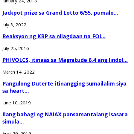
January 24, 2018
Jackpot prize sa Grand Lotto 6/55, pumalo...
July 8, 2022
Reaksyon ng KBP sa nilagdaan na FOI...
July 25, 2016
PHIVOLCS, itinaas sa Magnitude 6.4 ang lindol...
March 14, 2022
Pangulong Duterte itinangging sumailalim siya
sa heart...
June 10, 2019
Ilang bahagi ng NAIAX pansamantalang isasara
simula...
April 29, 2019