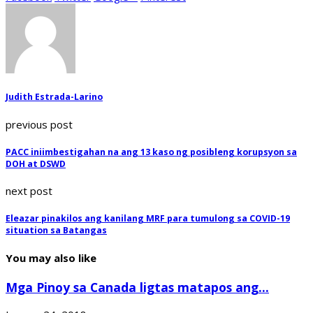
Judith Estrada-Larino
previous post
PACC iniimbestigahan na ang 13 kaso ng posibleng korupsyon sa
DOH at DSWD
next post
Eleazar pinakilos ang kanilang MRF para tumulong sa COVID-19
situation sa Batangas
You may also like
Mga Pinoy sa Canada ligtas matapos ang...