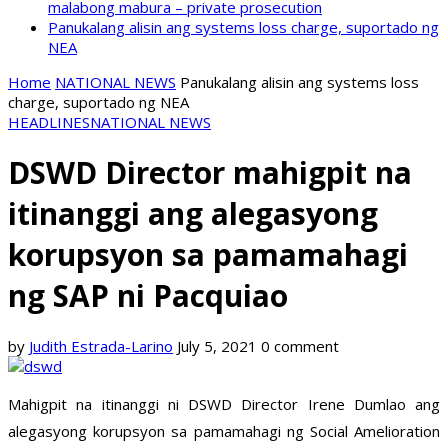
malabong mabura – private prosecution
Panukalang alisin ang systems loss charge, suportado ng
NEA
Home
NATIONAL NEWS
Panukalang alisin ang systems loss
charge, suportado ng NEA
HEADLINES
NATIONAL NEWS
DSWD Director mahigpit na
itinanggi ang alegasyong
korupsyon sa pamamahagi
ng SAP ni Pacquiao
by
Judith Estrada-Larino
July 5, 2021
0 comment
Mahigpit na itinanggi ni DSWD Director Irene Dumlao ang
alegasyong korupsyon sa pamamahagi ng Social Amelioration