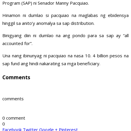
Program (SAP) ni Senador Manny Pacquiao.
Hinamon ni dumlao si pacquiao na maglabas ng ebidensya
hinggil sa anito’y anomalya sa sap distribution.
Binigyang diin ni dumlao na ang pondo para sa sap ay “all
accounted for”.
Una nang ibinunyag ni pacquiao na nasa 10. 4 billion pesos na
sap fund ang hindi nakarating sa mga beneficiary.
Comments
comments
0 comment
0
Facebook
Twitter
Google +
Pinterest