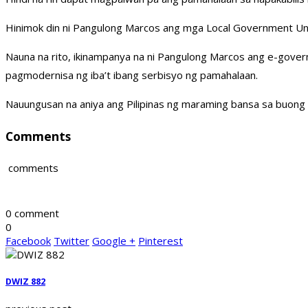
Hinimok din ni Pangulong Marcos ang mga Local Government Unit
Nauna na rito, ikinampanya na ni Pangulong Marcos ang e-gover
pagmodernisa ng iba’t ibang serbisyo ng pamahalaan.
Nauungusan na aniya ang Pilipinas ng maraming bansa sa buong m
Comments
comments
0 comment
0
Facebook
Twitter
Google +
Pinterest
DWIZ 882