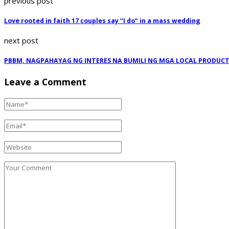
previous post
Love rooted in faith 17 couples say “I do” in a mass wedding
next post
PBBM, NAGPAHAYAG NG INTERES NA BUMILI NG MGA LOCAL PRODUC
Leave a Comment