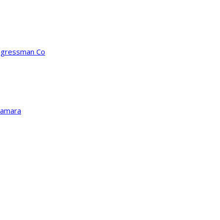
ongressman Co
Kamara