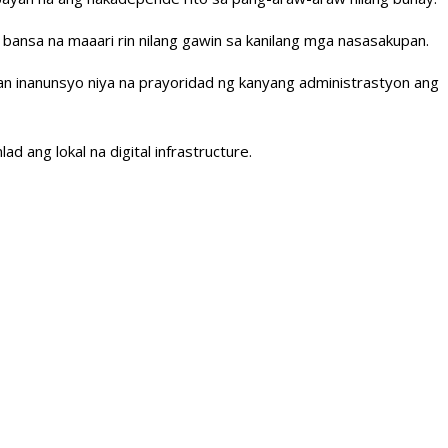
ansa na maaari rin nilang gawin sa kanilang mga nasasakupan.
an inanunsyo niya na prayoridad ng kanyang administrastyon ang
 ang lokal na digital infrastructure.