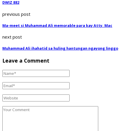
DWIZ 882
previous post
Ma-meet si Muhammad Ali memorable para kay Atty. Mac
next post
Muhammad Ali ihahatid sa huling hantungan ngayong linggo
Leave a Comment