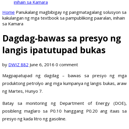
inihain sa Kamara
Home
Panukalang magbibigay ng pangmatagalang solusyon sa
kakulangan ng mga textbook sa pampublikong paaralan, inihain
sa Kamara
Dagdag-bawas sa presyo ng
langis ipatutupad bukas
by
DWIZ 882
June 6, 2016
0 comment
Magpapatupad ng dagdag – bawas sa presyo ng mga
produktong petrolyo ang mga kumpanya ng langis bukas, araw
ng Martes, Hunyo 7.
Batay sa monitoring ng Department of Energy (DOE),
posibleng maglaro sa P0.10 hanggang P0.20 ang itaas sa
presyo ng kada litro ng gasoline.