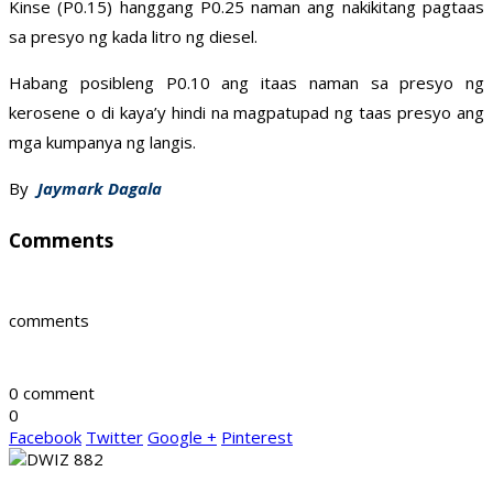
Kinse (P0.15) hanggang P0.25 naman ang nakikitang pagtaas
sa presyo ng kada litro ng diesel.
Habang posibleng P0.10 ang itaas naman sa presyo ng
kerosene o di kaya’y hindi na magpatupad ng taas presyo ang
mga kumpanya ng langis.
By
Jaymark Dagala
Comments
comments
0 comment
0
Facebook
Twitter
Google +
Pinterest