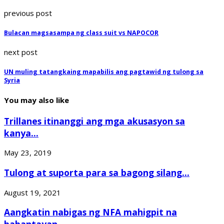
previous post
Bulacan magsasampa ng class suit vs NAPOCOR
next post
UN muling tatangkaing mapabilis ang pagtawid ng tulong sa
Syria
You may also like
Trillanes itinanggi ang mga akusasyon sa
kanya...
May 23, 2019
Tulong at suporta para sa bagong silang...
August 19, 2021
Aangkatin nabigas ng NFA mahigpit na