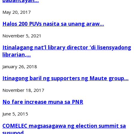
babantayan...
May 20, 2017
Halos 200 PUVs nasita sa unang araw...
November 5, 2021
Itinalagang nat’l library director ‘di lisensyadong
librarian,...
January 26, 2018
Itinagong baril ng supporters ng Maute group...
November 18, 2017
No fare increase muna sa PNR
June 5, 2015
COMELEC magsasagawa ng election summit sa
susunod...