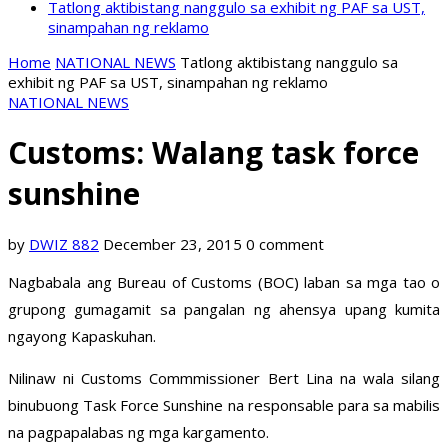
Tatlong aktibistang nanggulo sa exhibit ng PAF sa UST,
sinampahan ng reklamo
Home
NATIONAL NEWS
Tatlong aktibistang nanggulo sa
exhibit ng PAF sa UST, sinampahan ng reklamo
NATIONAL NEWS
Customs: Walang task force
sunshine
by
DWIZ 882
December 23, 2015
0 comment
Nagbabala ang Bureau of Customs (BOC) laban sa mga tao o
grupong gumagamit sa pangalan ng ahensya upang kumita
ngayong Kapaskuhan.
Nilinaw ni Customs Commmissioner Bert Lina na wala silang
binubuong Task Force Sunshine na responsable para sa mabilis
na pagpapalabas ng mga kargamento.