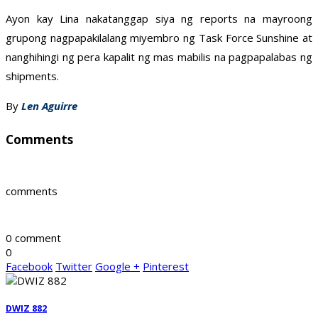
Ayon kay Lina nakatanggap siya ng reports na mayroong
grupong nagpapakilalang miyembro ng Task Force Sunshine at
nanghihingi ng pera kapalit ng mas mabilis na pagpapalabas ng
shipments.
By
Len Aguirre
Comments
comments
0 comment
0
Facebook
Twitter
Google +
Pinterest
DWIZ 882