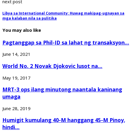
next post
Libya sa International Community: Huwag makipag-ugnayan sa
mga kalaban nila sa pulitika
You may also like
Pagtanggap sa Phil-ID sa lahat ng transaksyon...
June 14, 2021
World No. 2 Novak Djokovic lusot na...
May 19, 2017
MRT-3 ops ilang minutong naantala kaninang
umaga
June 28, 2019
Humigit kumulang 40-M hanggang 45-M Pinoy,
hindi...