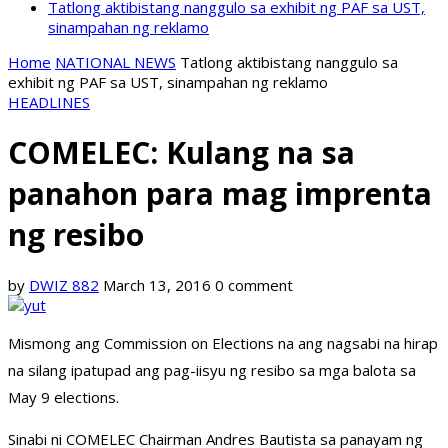
Tatlong aktibistang nanggulo sa exhibit ng PAF sa UST,
sinampahan ng reklamo
Home
NATIONAL NEWS
Tatlong aktibistang nanggulo sa
exhibit ng PAF sa UST, sinampahan ng reklamo
HEADLINES
COMELEC: Kulang na sa
panahon para mag imprenta
ng resibo
by
DWIZ 882
March 13, 2016
0 comment
Mismong ang Commission on Elections na ang nagsabi na hirap
na silang ipatupad ang pag-iisyu ng resibo sa mga balota sa
May 9 elections.
Sinabi ni COMELEC Chairman Andres Bautista sa panayam ng