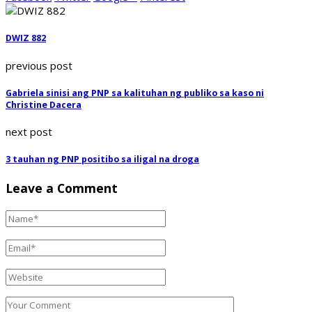
DWIZ 882
previous post
Gabriela sinisi ang PNP sa kalituhan ng publiko sa kaso ni
Christine Dacera
next post
3 tauhan ng PNP positibo sa iligal na droga
Leave a Comment