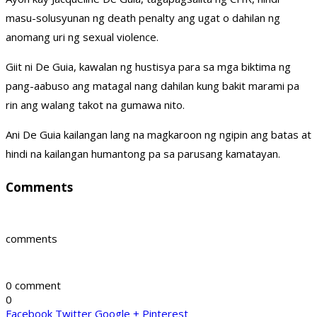
masu-solusyunan ng death penalty ang ugat o dahilan ng
anomang uri ng sexual violence.
Giit ni De Guia, kawalan ng hustisya para sa mga biktima ng
pang-aabuso ang matagal nang dahilan kung bakit marami pa
rin ang walang takot na gumawa nito.
Ani De Guia kailangan lang na magkaroon ng ngipin ang batas at
hindi na kailangan humantong pa sa parusang kamatayan.
Comments
comments
0 comment
0
Facebook
Twitter
Google +
Pinterest