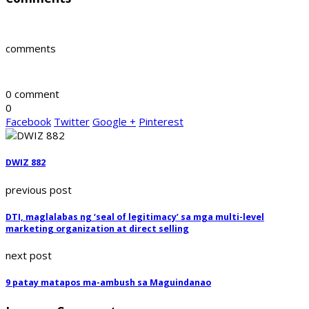
comments
0 comment
0
Facebook
Twitter
Google +
Pinterest
DWIZ 882
previous post
DTI, maglalabas ng ‘seal of legitimacy’ sa mga multi-level
marketing organization at direct selling
next post
9 patay matapos ma-ambush sa Maguindanao