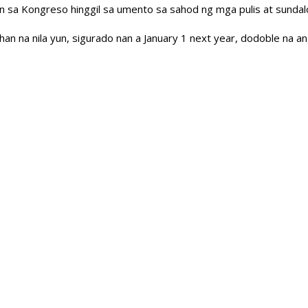
tion sa Kongreso hinggil sa umento sa sahod ng mga pulis at sund
han na nila yun, sigurado nan a January 1 next year, dodoble na 