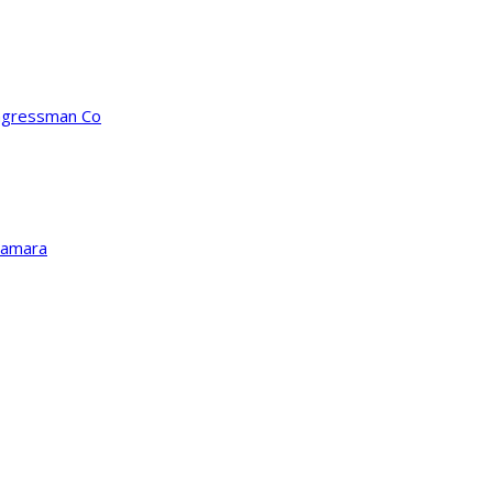
ongressman Co
Kamara