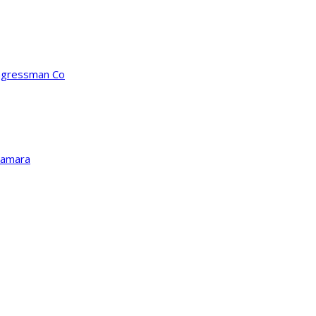
ongressman Co
Kamara