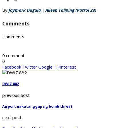
By
Jaymark Dagala | Aileen Taliping (Patrol 23)
Comments
comments
0 comment
0
Facebook
Twitter
Google +
Pinterest
DWIZ 882
previous post
Airport nakatanggap ng bomb threat
next post