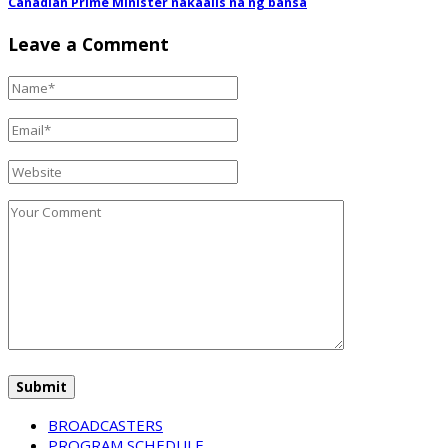
Canadian Prime Minister nakaalis na ng bansa
Leave a Comment
BROADCASTERS
PROGRAM SCHEDULE