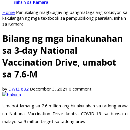
inihain sa Kamara
Home
Panukalang magbibigay ng pangmatagalang solusyon sa
kakulangan ng mga textbook sa pampublikong paaralan, inihain
sa Kamara
Bilang ng mga binakunahan
sa 3-day National
Vaccination Drive, umabot
sa 7.6-M
by
DWIZ 882
December 3, 2021
0 comment
Umabot lamang sa 7.6 million ang binakunahan sa tatlong araw
na National Vaccination Drive kontra COVID-19 sa bansa o
malayo sa 9 million target sa tatlong araw.