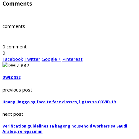
Comments
comments
0 comment
0
Facebook
Twitter
Google +
Pinterest
DWIZ 882
previous post
Unang linggo ng face to face classes, ligtas sa COVID-19
next post
Verification guidelines sa bagong household workers sa Saudi
Arabia, rerepasuhin