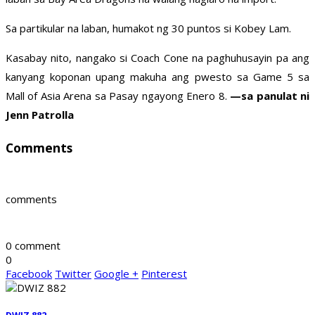
Sa partikular na laban, humakot ng 30 puntos si Kobey Lam.
Kasabay nito, nangako si Coach Cone na paghuhusayin pa ang
kanyang koponan upang makuha ang pwesto sa Game 5 sa
Mall of Asia Arena sa Pasay ngayong Enero 8.
—sa panulat ni
Jenn Patrolla
Comments
comments
0 comment
0
Facebook
Twitter
Google +
Pinterest