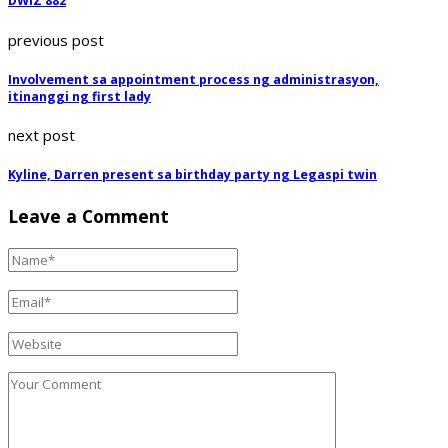
DWIZ 882
previous post
Involvement sa appointment process ng administrasyon,
itinanggi ng first lady
next post
Kyline, Darren present sa birthday party ng Legaspi twin
Leave a Comment