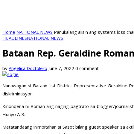
Home
NATIONAL NEWS
Panukalang alisin ang systems loss ch
HEADLINES
NATIONAL NEWS
Bataan Rep. Geraldine Roman
by
Angelica Doctolero
June 7, 2022
0 comment
Nanawagan si Bataan 1st District Representative Geraldine 
diskriminasyon.
Kinondena ni Roman ang naging pagtrato sa blogger/journalist
Hunyo A-3.
Matatandaang inimbitahan si Sasot bilang guest speaker sa akti