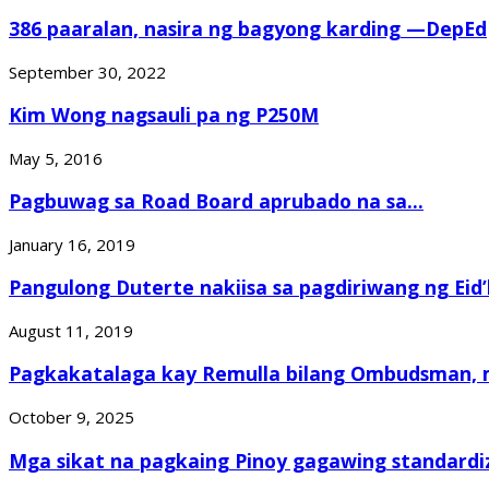
386 paaralan, nasira ng bagyong karding —DepEd
September 30, 2022
Kim Wong nagsauli pa ng P250M
May 5, 2016
Pagbuwag sa Road Board aprubado na sa...
January 16, 2019
Pangulong Duterte nakiisa sa pagdiriwang ng Eid’l
August 11, 2019
Pagkakatalaga kay Remulla bilang Ombudsman, m
October 9, 2025
Mga sikat na pagkaing Pinoy gagawing standardiz