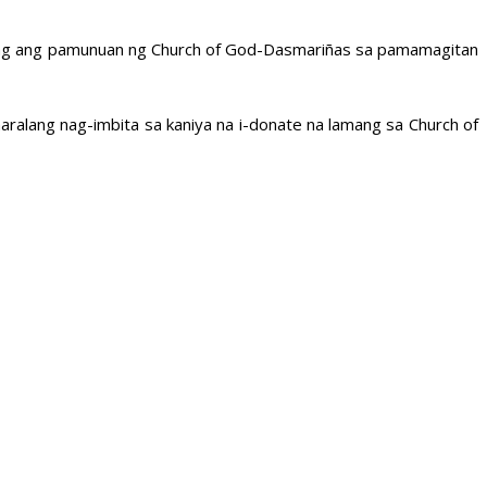
ing ang pamunuan ng Church of God-Dasmariñas sa pamamagitan
aralang nag-imbita sa kaniya na i-donate na lamang sa Church of