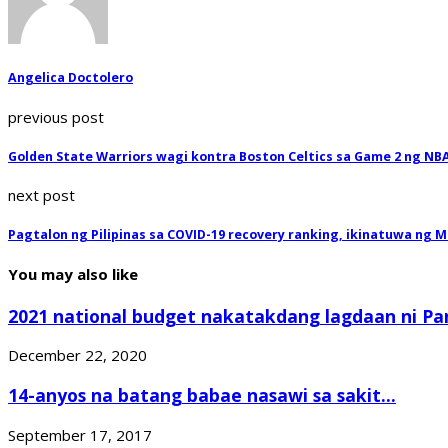
Angelica Doctolero
previous post
Golden State Warriors wagi kontra Boston Celtics sa Game 2 ng NBA
next post
Pagtalon ng Pilipinas sa COVID-19 recovery ranking, ikinatuwa ng 
You may also like
2021 national budget nakatakdang lagdaan ni Pan
December 22, 2020
14-anyos na batang babae nasawi sa sakit...
September 17, 2017