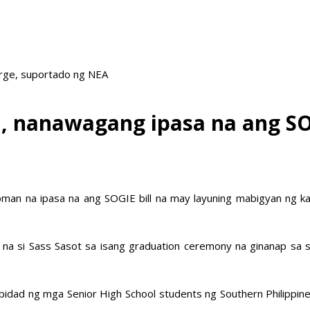
arge, suportado ng NEA
, nanawagang ipasa na ang SOG
Roman na ipasa na ang SOGIE bill na may layuning mabigyan n
 na si Sass Sasot sa isang graduation ceremony na ginanap sa 
bidad ng mga Senior High School students ng Southern Philippine