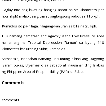
Taglay nito ang lakas ng hanging aabot sa 95 kilometers per
hour (kph) malapit sa gitna at pagbugsong aabot sa 115 kph.
Kumikilos ito pa-hilaga, hilagang-kanluran sa bilis na 25 kph.
Huli namang namataan ang ngayo’y isang Low Pressure Area
na lamang na Tropical Depression ‘Ramon’ sa layong 110
kilometers kanluran ng Subic, Zambales.
Samantala, inaasahan namang unti-unting hihina ang Bagyong
‘Sarah’ bukas, Biyernes o sa Sabado at inaasahan ding lalabas
ng Philippine Area of Responsibility (PAR) sa Sabado.
Comments
comments