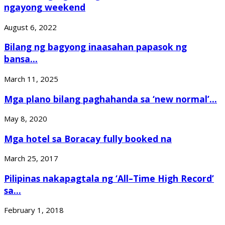
ngayong weekend
August 6, 2022
Bilang ng bagyong inaasahan papasok ng
bansa...
March 11, 2025
Mga plano bilang paghahanda sa ‘new normal’...
May 8, 2020
Mga hotel sa Boracay fully booked na
March 25, 2017
Pilipinas nakapagtala ng ‘All–Time High Record’
sa...
February 1, 2018