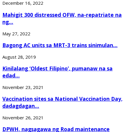
December 16, 2022
Mahigit 300 distressed OFW, na-repatriate na
ng...
May 27, 2022
Bagong AC units sa MRT-3 trains sinimulan...
August 28, 2019
Kinilalang ‘Oldest Filipino’, pumanaw na sa
edad...
November 23, 2021
Vaccination sites sa National Vaccination Day,
dadagdagan...
November 26, 2021
DPWH, nagsagawa ng Road maintenance