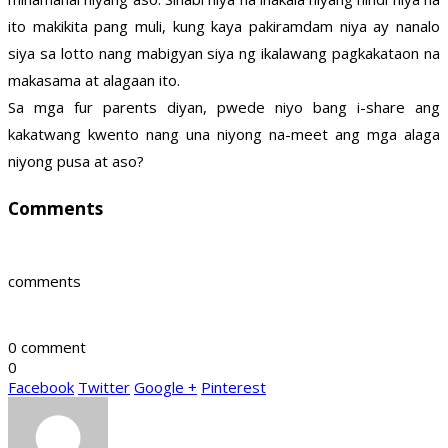
ito makikita pang muli, kung kaya pakiramdam niya ay nanalo
siya sa lotto nang mabigyan siya ng ikalawang pagkakataon na
makasama at alagaan ito.
Sa mga fur parents diyan, pwede niyo bang i-share ang
kakatwang kwento nang una niyong na-meet ang mga alaga
niyong pusa at aso?
Comments
comments
0 comment
0
Facebook
Twitter
Google +
Pinterest