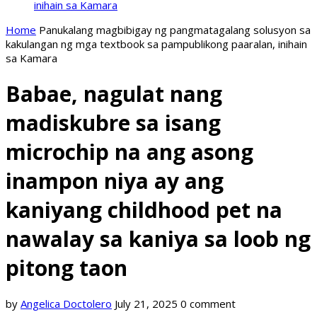
inihain sa Kamara
Home
Panukalang magbibigay ng pangmatagalang solusyon sa
kakulangan ng mga textbook sa pampublikong paaralan, inihain
sa Kamara
Babae, nagulat nang
madiskubre sa isang
microchip na ang asong
inampon niya ay ang
kaniyang childhood pet na
nawalay sa kaniya sa loob ng
pitong taon
by
Angelica Doctolero
July 21, 2025
0 comment