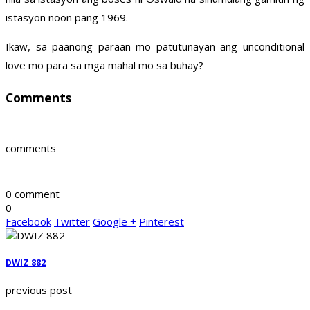
istasyon noon pang 1969.
Ikaw, sa paanong paraan mo patutunayan ang unconditional
love mo para sa mga mahal mo sa buhay?
Comments
comments
0 comment
0
Facebook
Twitter
Google +
Pinterest
DWIZ 882
previous post