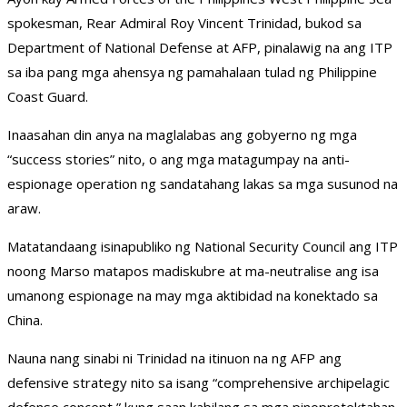
spokesman, Rear Admiral Roy Vincent Trinidad, bukod sa
Department of National Defense at AFP, pinalawig na ang ITP
sa iba pang mga ahensya ng pamahalaan tulad ng Philippine
Coast Guard.
Inaasahan din anya na maglalabas ang gobyerno ng mga
“success stories” nito, o ang mga matagumpay na anti-
espionage operation ng sandatahang lakas sa mga susunod na
araw.
Matatandaang isinapubliko ng National Security Council ang ITP
noong Marso matapos madiskubre at ma-neutralise ang isa
umanong espionage na may mga aktibidad na konektado sa
China.
Nauna nang sinabi ni Trinidad na itinuon na ng AFP ang
defensive strategy nito sa isang “comprehensive archipelagic