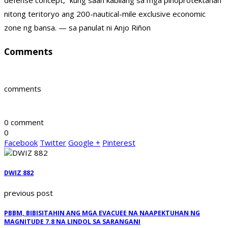
defense concept,” kung saan kabilang sa mga pinoprotektahan
nitong teritoryo ang 200-nautical-mile exclusive economic
zone ng bansa. — sa panulat ni Anjo Riñon
Comments
comments
0 comment
0
Facebook
Twitter
Google +
Pinterest
DWIZ 882
previous post
PBBM, BIBISITAHIN ANG MGA EVACUEE NA NAAPEKTUHAN NG
MAGNITUDE 7.8 NA LINDOL SA SARANGANI