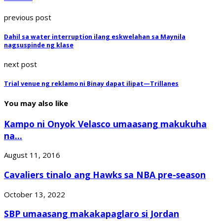
previous post
Dahil sa water interruption ilang eskwelahan sa Maynila
nagsuspinde ng klase
next post
Trial venue ng reklamo ni Binay dapat ilipat—Trillanes
You may also like
Kampo ni Onyok Velasco umaasang makukuha
na...
August 11, 2016
Cavaliers tinalo ang Hawks sa NBA pre-season
October 13, 2022
SBP umaasang makakapaglaro si Jordan