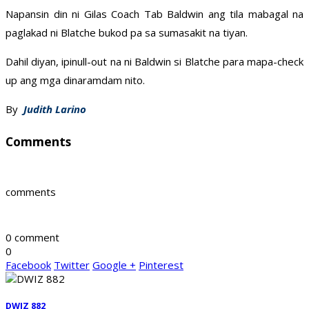
Napansin din ni Gilas Coach Tab Baldwin ang tila mabagal na
paglakad ni Blatche bukod pa sa sumasakit na tiyan.
Dahil diyan, ipinull-out na ni Baldwin si Blatche para mapa-check
up ang mga dinaramdam nito.
By
Judith Larino
Comments
comments
0 comment
0
Facebook
Twitter
Google +
Pinterest
DWIZ 882