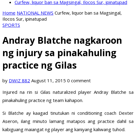
Curfew, liquor ban sa Magsingal, Ilocos Sur, ipinatupad
Home
NATIONAL NEWS
Curfew, liquor ban sa Magsingal,
Ilocos Sur, ipinatupad
SPORTS
Andray Blatche nagkaroon
ng injury sa pinakahuling
practice ng Gilas
by
DWIZ 882
August 11, 2015
0 comment
Injured na rin si Gilas naturalized player Andray Blatche sa
pinakahuling practice ng team kahapon.
Si Blatche ay kaagad tinutukan ni conditioning coach Dexter
Aseron, ilang minuto lamang matapos ang practice dahil sa
kabiguang maiangat ng player ang kaniyang kaliwang tuhod.