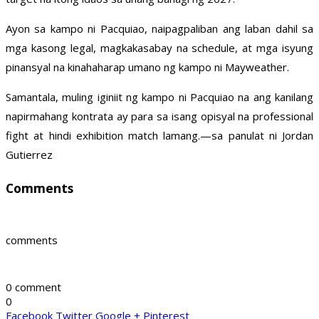
Ayon sa kampo ni Pacquiao, naipagpaliban ang laban dahil sa
mga kasong legal, magkakasabay na schedule, at mga isyung
pinansyal na kinahaharap umano ng kampo ni Mayweather.
Samantala, muling iginiit ng kampo ni Pacquiao na ang kanilang
napirmahang kontrata ay para sa isang opisyal na professional
fight at hindi exhibition match lamang.—sa panulat ni Jordan
Gutierrez
Comments
comments
0 comment
0
Facebook
Twitter
Google +
Pinterest