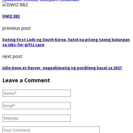
DWIZ 882
previous post
Dating First Lady ng South Korea, hatol na pitong taong kulungan
sa jobs-for-gifts case
next post
Julie Anne at Rayver, nagpahiwatig ng posibleng kasal sa 2027
Leave a Comment