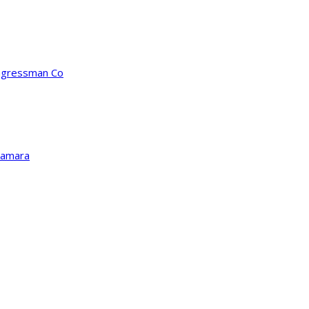
ongressman Co
Kamara