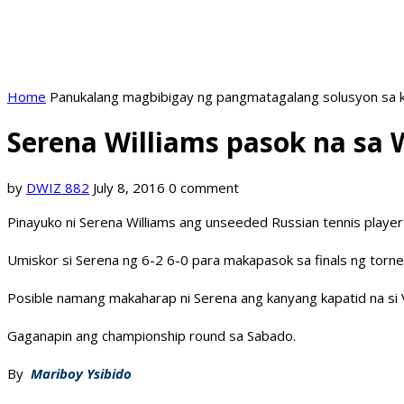
Home
Panukalang magbibigay ng pangmatagalang solusyon sa k
Serena Williams pasok na sa
by
DWIZ 882
July 8, 2016
0 comment
Pinayuko ni Serena Williams ang unseeded Russian tennis playe
Umiskor si Serena ng 6-2 6-0 para makapasok sa finals ng torne
Posible namang makaharap ni Serena ang kanyang kapatid na si V
Gaganapin ang championship round sa Sabado.
By
Mariboy Ysibido