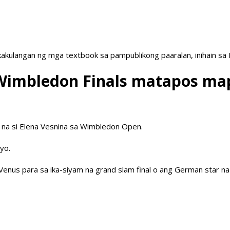
akulangan ng mga textbook sa pampublikong paaralan, inihain sa
 Wimbledon Finals matapos ma
r na si Elena Vesnina sa Wimbledon Open.
yo.
enus para sa ika-siyam na grand slam final o ang German star na