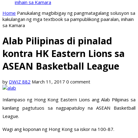
inihain sa Kamara
Home
Panukalang magbibigay ng pangmatagalang solusyon sa
kakulangan ng mga textbook sa pampublikong paaralan, inihain
sa Kamara
Alab Pilipinas di pinalad
kontra HK Eastern Lions sa
ASEAN Basketball League
by
DWIZ 882
March 11, 2017
0 comment
Inilampaso ng Hong Kong Eastern Lions ang Alab Pilipinas sa
kanilang pagtutuos sa nagpapatuloy na ASEAN Basketball
League.
Wagi ang koponan ng Hong Kong sa iskor na 100-87.