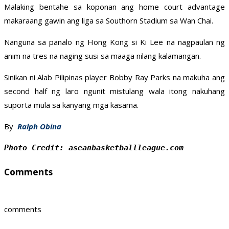
Malaking bentahe sa koponan ang home court advantage
makaraang gawin ang liga sa Southorn Stadium sa Wan Chai.
Nanguna sa panalo ng Hong Kong si Ki Lee na nagpaulan ng
anim na tres na naging susi sa maaga nilang kalamangan.
Sinikan ni Alab Pilipinas player Bobby Ray Parks na makuha ang
second half ng laro ngunit mistulang wala itong nakuhang
suporta mula sa kanyang mga kasama.
By
Ralph Obina
Photo Credit: aseanbasketballleague.com
Comments
comments