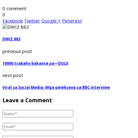
0 comment
0
Facebook
Twitter
Google +
Pinterest
DWIZ 882
previous post
10000 trabaho bakante pa—DOLE
next post
Viral sa Social Media: Mga umeksena sa BBC interview
Leave a Comment