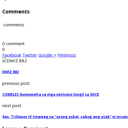
Comments
comments
0 comment
0
Facebook
Twitter
Google +
Pinterest
DWIZ 882
previous post
COMELEC bumuwelta sa mga netizens hingil sa SOCE
next post
Sen. Trillanes IV tinawag na “asong askal, sabog ang utak” ni inco