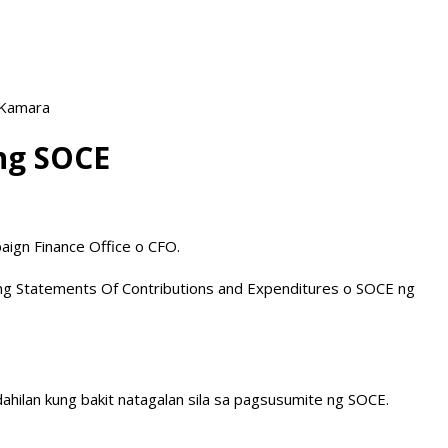
 Kamara
 ng SOCE
aign Finance Office o CFO.
 ang Statements Of Contributions and Expenditures o SOCE ng
dahilan kung bakit natagalan sila sa pagsusumite ng SOCE.