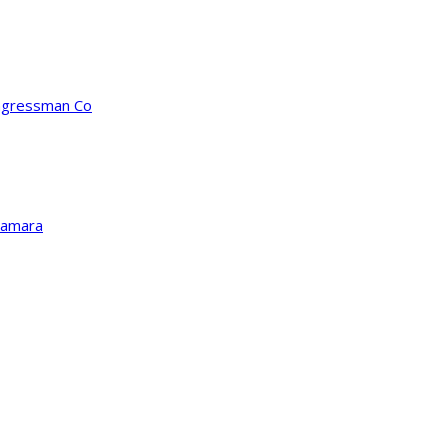
ongressman Co
Kamara