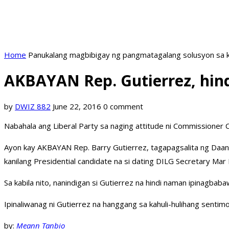
Home
Panukalang magbibigay ng pangmatagalang solusyon sa k
AKBAYAN Rep. Gutierrez, hindi
by
DWIZ 882
June 22, 2016
0 comment
Nabahala ang Liberal Party sa naging attitude ni Commissioner 
Ayon kay AKBAYAN Rep. Barry Gutierrez, tagapagsalita ng Daang
kanilang Presidential candidate na si dating DILG Secretary Mar
Sa kabila nito, nanindigan si Gutierrez na hindi naman ipinagbabaw
Ipinaliwanag ni Gutierrez na hanggang sa kahuli-hulihang sentim
by:
Meann Tanbio