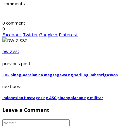
comments
0 comment
0
Facebook
Twitter
Google +
Pinterest
DWIZ 882
previous post
CHR pinag-aaralan na magsagawa ng sariling imbestigasyon
next post
Indonesian Hostages ng ASG pinangalanan ng militar
Leave a Comment