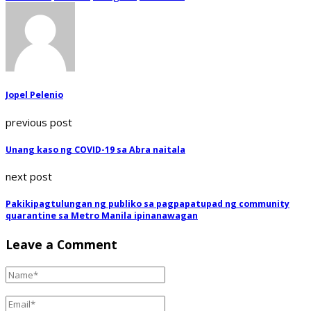
Jopel Pelenio
previous post
Unang kaso ng COVID-19 sa Abra naitala
next post
Pakikipagtulungan ng publiko sa pagpapatupad ng community
quarantine sa Metro Manila ipinanawagan
Leave a Comment