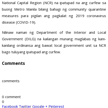
National Capital Region (NCR) na ipatupad na ang curfew sa
buong Metro Manila bilang bahagi ng community quarantine
measures para pigilan ang pagkalat ng 2019 coronavirus
disease (COVID-19).
Nilinaw naman ng Department of the Interior and Local
Government (DILG) na kailangan munang maglabas ng kani-
kanilang ordinansa ang bawat local government unit sa NCR
bago tuluyang ipatupad ang curfew.
Comments
comments
0 comment
0
Facebook
Twitter
Google +
Pinterest