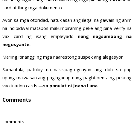
card at ilang mga dokumento.
Ayon sa mga otoridad, natuklasan ang ilegal na gawain ng anim
na indibidwal matapos makumpiramng peke ang pina-verify na
vax card ng isang empleyado
nang nagsumbong na
negosyante.
Mariing itinanggi ng mga naarestong suspek ang alegasyon.
Samantala, patuloy na nakikipag-ugnayan ang doh sa pnp
upang maiwasan ang paglaganap nang pagbi-benta ng pekeng
vaccination cards.
—sa panulat ni Joana Luna
Comments
comments