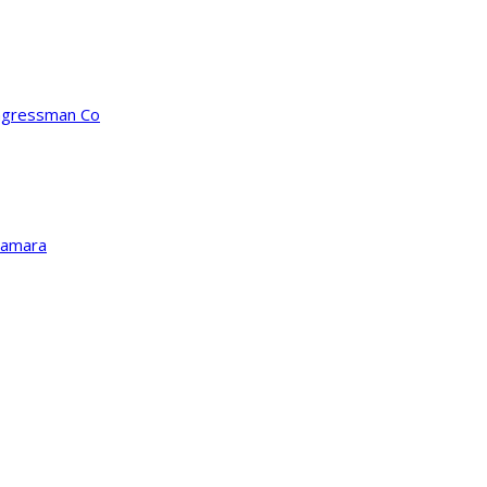
ongressman Co
Kamara