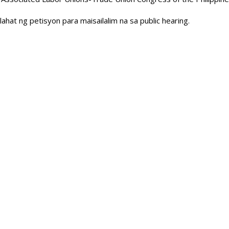
hat ng petisyon para maisailalim na sa public hearing.