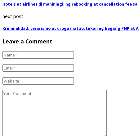
Hotels at airlines di maniningil ng rebooking at cancellation fee sa
next post
Kriminalidad, terorismo at droga matututukan ng bagong PNP at 
Leave a Comment