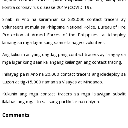
kontra coronavirus disease 2019 (COVID-19).
Sinabi ni Año na karamihan sa 238,000 contact tracers ay
volunteers at mula sa Philippine National Police, Bureau of Fire
Protection at Armed Forces of the Philippines, at idineploy
lamang sa mga lugar kung saan sila nagvo-volunteer.
Ang kukunin aniyang dagdag pang contact tracers ay ilalagay sa
mga lugar kung saan kailangang kailangan ang contact tracing.
Inihayag pa ni Año na 20,000 contact tracers ang idedeploy sa
Luzon at tig-15,000 naman sa Visayas at Mindanao.
Kukunin ang mga contact tracers sa mga lalawigan subalit
ilalabas ang mga ito sa isang partikular na rehiyon.
Comments