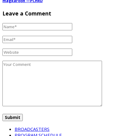
magkaroon —PCHRD
Leave a Comment
BROADCASTERS
PROGRAM SCHEDULE