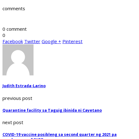
comments
0 comment
0
Facebook
Twitter
Google +
Pinterest
Judith Estrada-Larino
previous post
Quarantine facility sa Taguig ibinida ni Cayetano
next post
COVID-19 vaccine posibleng sa second quarter ng 2021 pa