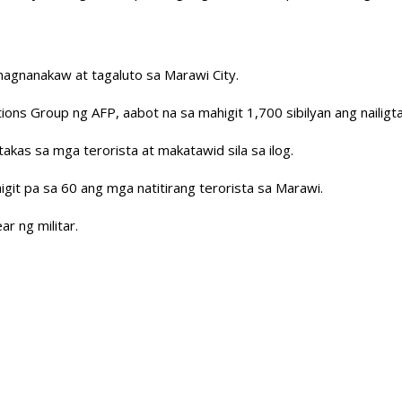
 magnanakaw at tagaluto sa Marawi City.
ons Group ng AFP, aabot na sa mahigit 1,700 sibilyan ang nailigta
takas sa mga terorista at makatawid sila sa ilog.
igit pa sa 60 ang mga natitirang terorista sa Marawi.
ar ng militar.