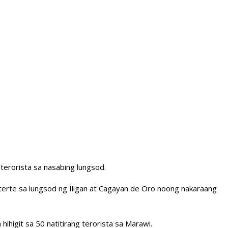
erorista sa nasabing lungsod.
terte sa lungsod ng Iligan at Cagayan de Oro noong nakaraang
higit sa 50 natitirang terorista sa Marawi.