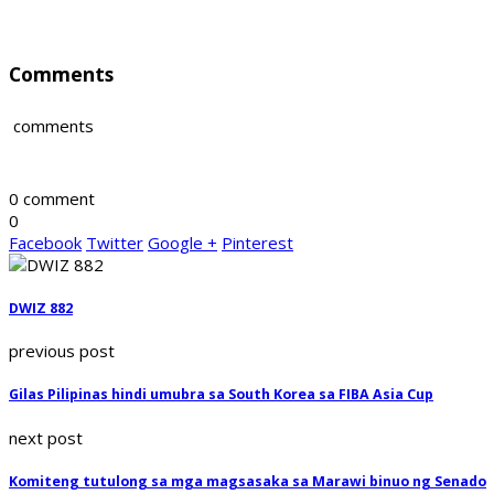
Comments
comments
0 comment
0
Facebook
Twitter
Google +
Pinterest
DWIZ 882
previous post
Gilas Pilipinas hindi umubra sa South Korea sa FIBA Asia Cup
next post
Komiteng tutulong sa mga magsasaka sa Marawi binuo ng Senado