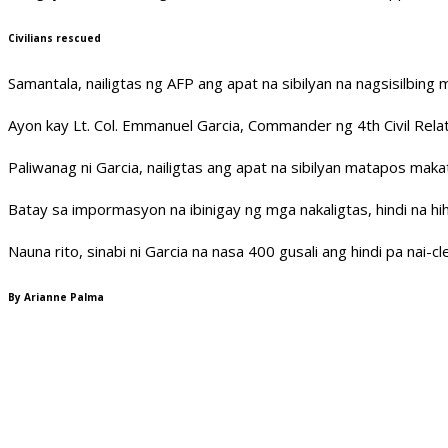
Civilians rescued
Samantala, nailigtas ng AFP ang apat na sibilyan na nagsisilbing
Ayon kay Lt. Col. Emmanuel Garcia, Commander ng 4th Civil Relati
Paliwanag ni Garcia, nailigtas ang apat na sibilyan matapos maka
Batay sa impormasyon na ibinigay ng mga nakaligtas, hindi na hih
Nauna rito, sinabi ni Garcia na nasa 400 gusali ang hindi pa nai-cle
By Arianne Palma