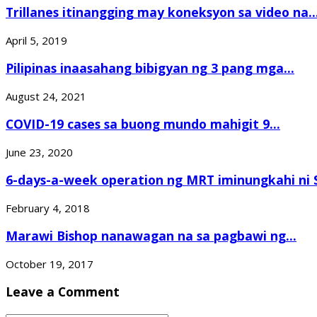
Trillanes itinangging may koneksyon sa video na..
April 5, 2019
Pilipinas inaasahang bibigyan ng 3 pang mga...
August 24, 2021
COVID-19 cases sa buong mundo mahigit 9...
June 23, 2020
6-days-a-week operation ng MRT iminungkahi ni S
February 4, 2018
Marawi Bishop nanawagan na sa pagbawi ng...
October 19, 2017
Leave a Comment