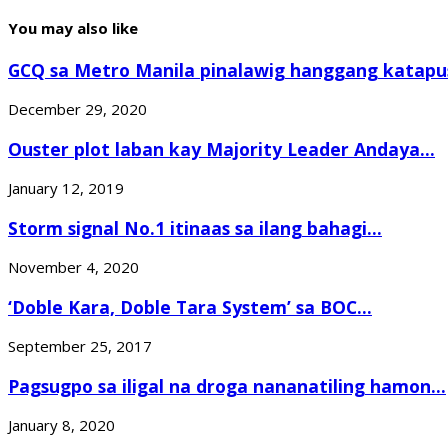
You may also like
GCQ sa Metro Manila pinalawig hanggang katapus
December 29, 2020
Ouster plot laban kay Majority Leader Andaya...
January 12, 2019
Storm signal No.1 itinaas sa ilang bahagi...
November 4, 2020
‘Doble Kara, Doble Tara System’ sa BOC...
September 25, 2017
Pagsugpo sa iligal na droga nananatiling hamon...
January 8, 2020