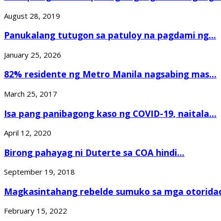
August 28, 2019
Panukalang tutugon sa patuloy na pagdami ng...
January 25, 2026
82% residente ng Metro Manila nagsabing mas...
March 25, 2017
Isa pang panibagong kaso ng COVID-19, naitala...
April 12, 2020
Birong pahayag ni Duterte sa COA hindi...
September 19, 2018
Magkasintahang rebelde sumuko sa mga otoridad
February 15, 2022