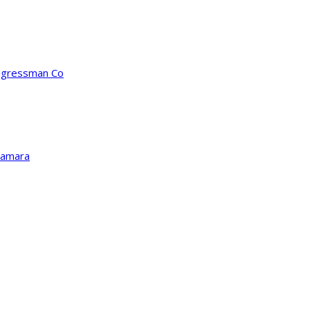
ongressman Co
Kamara