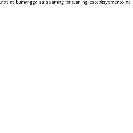
urot at bumangga sa salaming pintuan ng establisyemento na