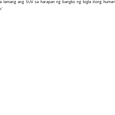
ada lamang ang SUV sa harapan ng bangko ng bigla itong humar
.’