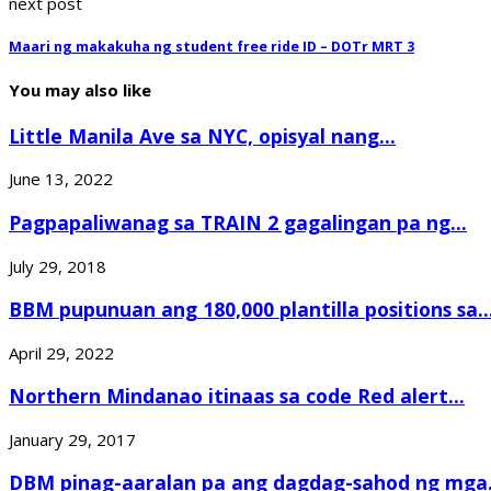
next post
Maari ng makakuha ng student free ride ID – DOTr MRT 3
You may also like
Little Manila Ave sa NYC, opisyal nang...
June 13, 2022
Pagpapaliwanag sa TRAIN 2 gagalingan pa ng...
July 29, 2018
BBM pupunuan ang 180,000 plantilla positions sa..
April 29, 2022
Northern Mindanao itinaas sa code Red alert...
January 29, 2017
DBM pinag-aaralan pa ang dagdag-sahod ng mga.