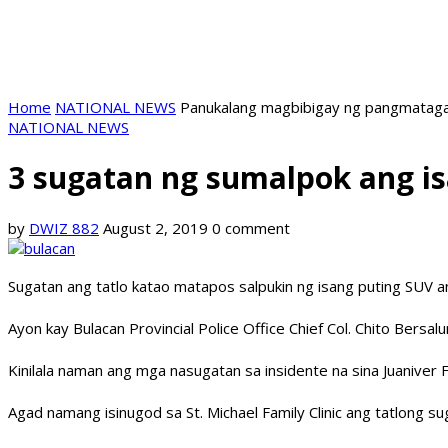
Home
NATIONAL NEWS
Panukalang magbibigay ng pangmatagal
NATIONAL NEWS
3 sugatan ng sumalpok ang is
by
DWIZ 882
August 2, 2019
0 comment
Sugatan ang tatlo katao matapos salpukin ng isang puting SUV a
Ayon kay Bulacan Provincial Police Office Chief Col. Chito Bers
Kinilala naman ang mga nasugatan sa insidente na sina Juanive
Agad namang isinugod sa St. Michael Family Clinic ang tatlong 