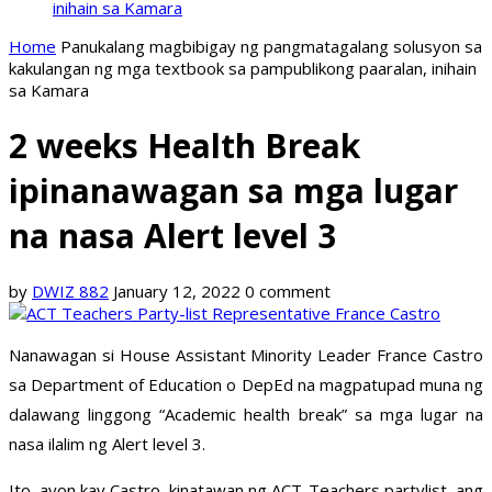
inihain sa Kamara
Home
Panukalang magbibigay ng pangmatagalang solusyon sa
kakulangan ng mga textbook sa pampublikong paaralan, inihain
sa Kamara
2 weeks Health Break
ipinanawagan sa mga lugar
na nasa Alert level 3
by
DWIZ 882
January 12, 2022
0 comment
Nanawagan si House Assistant Minority Leader France Castro
sa Department of Education o DepEd na magpatupad muna ng
dalawang linggong “Academic health break” sa mga lugar na
nasa ilalim ng Alert level 3.
Ito, ayon kay Castro, kinatawan ng ACT-Teachers partylist, ang