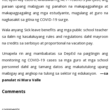
paraan upang mabigyan ng panahon na makapagpahinga at
makapagpagaling ang mga estudyante, magulang at guro na
nagkasakit sa gitna ng COVID-19 surge.
Wala anyang Sick leave benefits ang mga public school teacher
sa ilalim ng kasalukuyang rules and regulations dahil mayroon
na credits sa serbisyo at proportional na vacation pay.
Umapela rin ang mambabatas sa DepEd na paigtingin ang
monitoring ng COVID-19 cases sa mga guro at mga school
personnel dahil ang tamang datos ang makatutulong upang
maibigay ang angkop na tulong sa sektor ng edukasyon.
—sa
panulat ni Mara Valle
Comments
comments