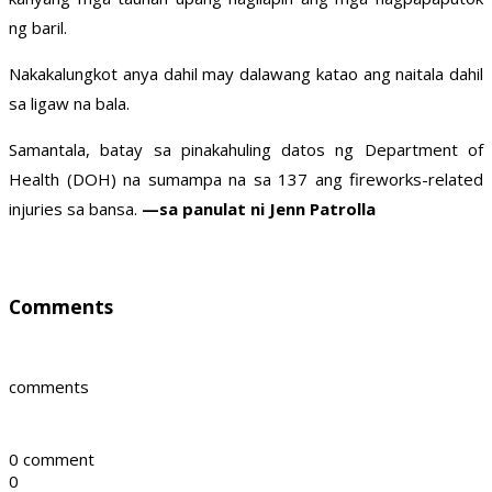
ng baril.
Nakakalungkot anya dahil may dalawang katao ang naitala dahil
sa ligaw na bala.
Samantala, batay sa pinakahuling datos ng Department of
Health (DOH) na sumampa na sa 137 ang fireworks-related
injuries sa bansa.
—sa panulat ni Jenn Patrolla
Comments
comments
0 comment
0