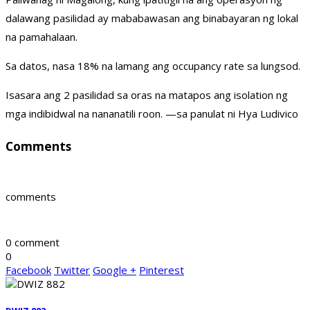
dalawang pasilidad ay mababawasan ang binabayaran ng lokal
na pamahalaan.
Sa datos, nasa 18% na lamang ang occupancy rate sa lungsod.
Isasara ang 2 pasilidad sa oras na matapos ang isolation ng
mga indibidwal na nananatili roon. —sa panulat ni Hya Ludivico
Comments
comments
0 comment
0
Facebook
Twitter
Google +
Pinterest