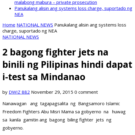
malabong mabura – private prosecution
Panukalang alisin ang systems loss charge, suportado ng
NEA
Home
NATIONAL NEWS
Panukalang alisin ang systems loss
charge, suportado ng NEA
NATIONAL NEWS
2 bagong fighter jets na
binili ng Pilipinas hindi dapat
i-test sa Mindanao
by
DWIZ 882
November 29, 2015
0 comment
Nanawagan ang tagapagsalita ng Bangsamoro Islamic
Freedom Fighters Abu Misri Mama sa gobyerno na huwag
sa kanila gamitin ang bagong biling fighter jets ng
gobyerno.