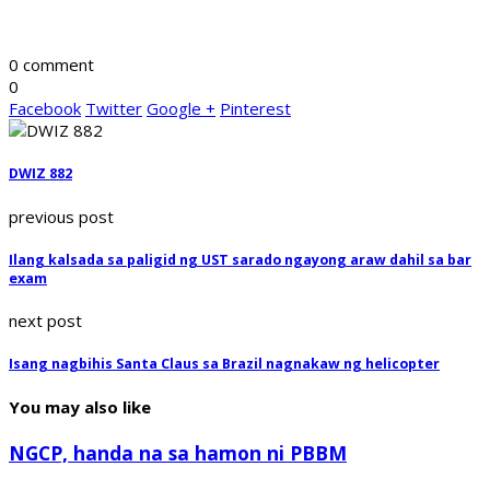
0 comment
0
Facebook
Twitter
Google +
Pinterest
DWIZ 882
previous post
Ilang kalsada sa paligid ng UST sarado ngayong araw dahil sa bar
exam
next post
Isang nagbihis Santa Claus sa Brazil nagnakaw ng helicopter
You may also like
NGCP, handa na sa hamon ni PBBM