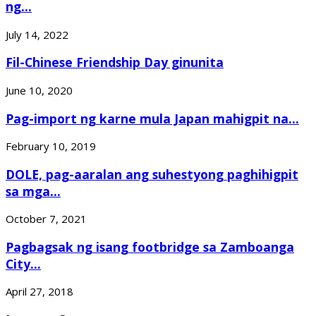
ng...
July 14, 2022
Fil-Chinese Friendship Day ginunita
June 10, 2020
Pag-import ng karne mula Japan mahigpit na...
February 10, 2019
DOLE, pag-aaralan ang suhestyong paghihigpit
sa mga...
October 7, 2021
Pagbagsak ng isang footbridge sa Zamboanga
City...
April 27, 2018