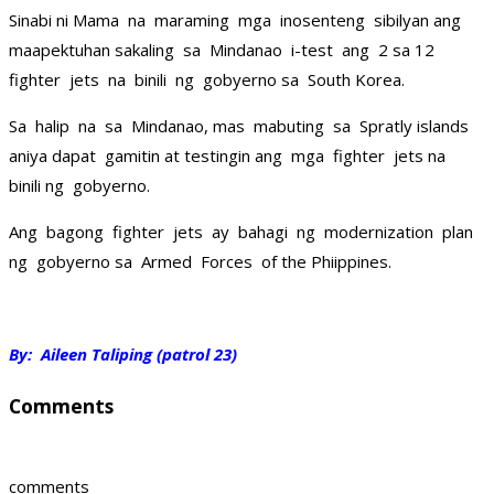
Sinabi ni Mama na maraming mga inosenteng sibilyan ang
maapektuhan sakaling sa Mindanao i-test ang 2 sa 12
fighter jets na binili ng gobyerno sa South Korea.
Sa halip na sa Mindanao, mas mabuting sa Spratly islands
aniya dapat gamitin at testingin ang mga fighter jets na
binili ng gobyerno.
Ang bagong fighter jets ay bahagi ng modernization plan
ng gobyerno sa Armed Forces of the Phiippines.
By: Aileen Taliping (patrol 23)
Comments
comments