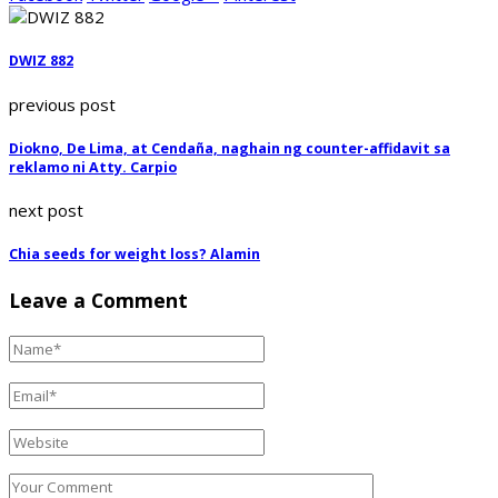
DWIZ 882
previous post
Diokno, De Lima, at Cendaña, naghain ng counter-affidavit sa
reklamo ni Atty. Carpio
next post
Chia seeds for weight loss? Alamin
Leave a Comment