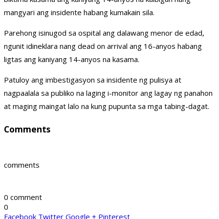
mangyari ang insidente habang kumakain sila.
Parehong isinugod sa ospital ang dalawang menor de edad,
ngunit idineklara nang dead on arrival ang 16-anyos habang
ligtas ang kaniyang 14-anyos na kasama.
Patuloy ang imbestigasyon sa insidente ng pulisya at
nagpaalala sa publiko na laging i-monitor ang lagay ng panahon
at maging maingat lalo na kung pupunta sa mga tabing-dagat.
Comments
comments
0 comment
0
Facebook
Twitter
Google +
Pinterest