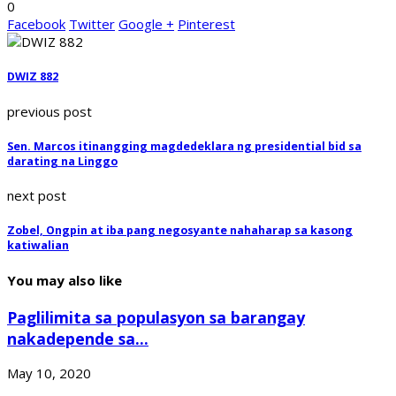
0
Facebook
Twitter
Google +
Pinterest
DWIZ 882
previous post
Sen. Marcos itinangging magdedeklara ng presidential bid sa
darating na Linggo
next post
Zobel, Ongpin at iba pang negosyante nahaharap sa kasong
katiwalian
You may also like
Paglilimita sa populasyon sa barangay
nakadepende sa...
May 10, 2020