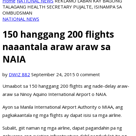
Home
NATIONAL NEWS
REKLAMO LABAN KAY BAGONG
TALAGANG HEALTH SECRETARY PUJALTE, ISINAMPA SA
OMBUDSMAN
NATIONAL NEWS
150 hanggang 200 flights
naaantala araw araw sa
NAIA
by
DWIZ 882
September 24, 2015
0 comment
Umaabot sa 150 hanggang 200 flights ang nade-delay araw-
araw sa Ninoy Aquino International Airport o NAIA.
Ayon sa Manila International Airport Authority o MIAA, ang
pagkakaantala ng mga flights ay dapat isisi sa mga airline.
Subalit, giit naman ng mga airline, dapat pagandahin pa ng