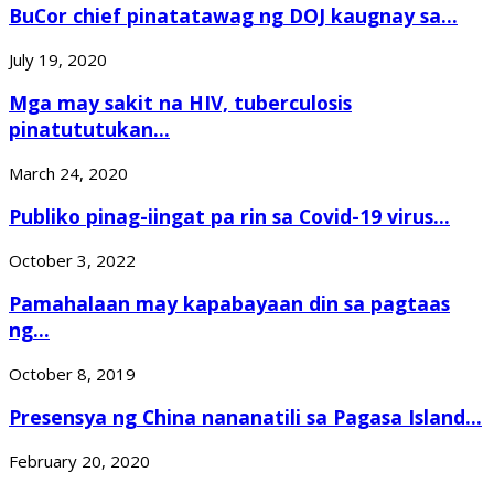
BuCor chief pinatatawag ng DOJ kaugnay sa...
July 19, 2020
Mga may sakit na HIV, tuberculosis
pinatututukan...
March 24, 2020
Publiko pinag-iingat pa rin sa Covid-19 virus...
October 3, 2022
Pamahalaan may kapabayaan din sa pagtaas
ng...
October 8, 2019
Presensya ng China nananatili sa Pagasa Island...
February 20, 2020