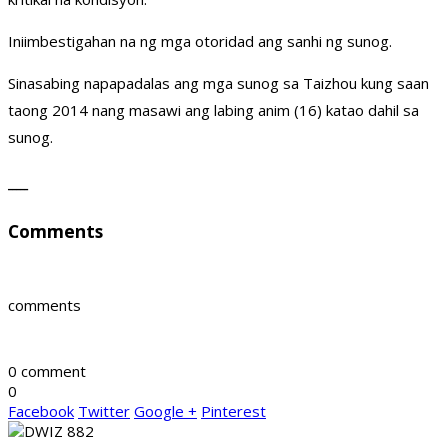
Iniimbestigahan na ng mga otoridad ang sanhi ng sunog.
Sinasabing napapadalas ang mga sunog sa Taizhou kung saan
taong 2014 nang masawi ang labing anim (16) katao dahil sa
sunog.
_____
Comments
comments
0 comment
0
Facebook
Twitter
Google +
Pinterest