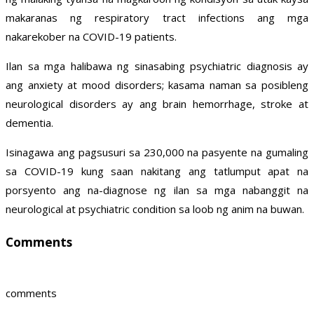
makaranas ng respiratory tract infections ang mga
nakarekober na COVID-19 patients.
Ilan sa mga halibawa ng sinasabing psychiatric diagnosis ay
ang anxiety at mood disorders; kasama naman sa posibleng
neurological disorders ay ang brain hemorrhage, stroke at
dementia.
Isinagawa ang pagsusuri sa 230,000 na pasyente na gumaling
sa COVID-19 kung saan nakitang ang tatlumput apat na
porsyento ang na-diagnose ng ilan sa mga nabanggit na
neurological at psychiatric condition sa loob ng anim na buwan.
Comments
comments