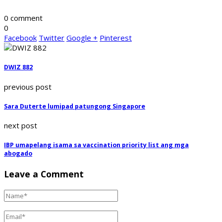
0 comment
0
Facebook
Twitter
Google +
Pinterest
DWIZ 882
previous post
Sara Duterte lumipad patungong Singapore
next post
IBP umapelang isama sa vaccination priority list ang mga
abogado
Leave a Comment