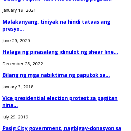
January 19, 2021
Malakanyang, tiniyak na hindi tataas ang
presyo...
June 25, 2025
Halaga ng pinasalang idinulot ng shear line...
December 28, 2022
Bilang ng mga nabiktima ng paputok sa...
January 3, 2018
Vice presidential election protest sa pagitan
nina...
July 29, 2019
Pasig City government, nagbigay-donasyon sa