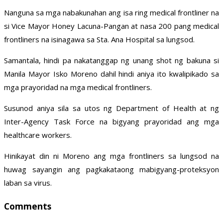
Nanguna sa mga nabakunahan ang isa ring medical frontliner na
si Vice Mayor Honey Lacuna-Pangan at nasa 200 pang medical
frontliners na isinagawa sa Sta. Ana Hospital sa lungsod.
Samantala, hindi pa nakatanggap ng unang shot ng bakuna si
Manila Mayor Isko Moreno dahil hindi aniya ito kwalipikado sa
mga prayoridad na mga medical frontliners.
Susunod aniya sila sa utos ng Department of Health at ng
Inter-Agency Task Force na bigyang prayoridad ang mga
healthcare workers.
Hinikayat din ni Moreno ang mga frontliners sa lungsod na
huwag sayangin ang pagkakataong mabigyang-proteksyon
laban sa virus.
Comments