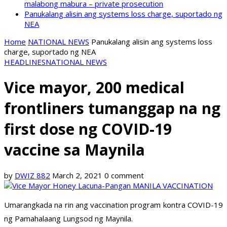
malabong mabura – private prosecution
Panukalang alisin ang systems loss charge, suportado ng
NEA
Home
NATIONAL NEWS
Panukalang alisin ang systems loss
charge, suportado ng NEA
HEADLINES
NATIONAL NEWS
Vice mayor, 200 medical
frontliners tumanggap na ng
first dose ng COVID-19
vaccine sa Maynila
by
DWIZ 882
March 2, 2021
0 comment
Umarangkada na rin ang vaccination program kontra COVID-19
ng Pamahalaang Lungsod ng Maynila.