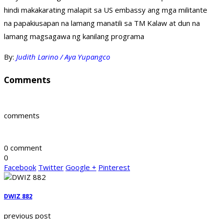
hindi makakarating malapit sa US embassy ang mga militante
na papakiusapan na lamang manatili sa TM Kalaw at dun na
lamang magsagawa ng kanilang programa
By:
Judith Larino / Aya Yupangco
Comments
comments
0 comment
0
Facebook
Twitter
Google +
Pinterest
DWIZ 882
previous post