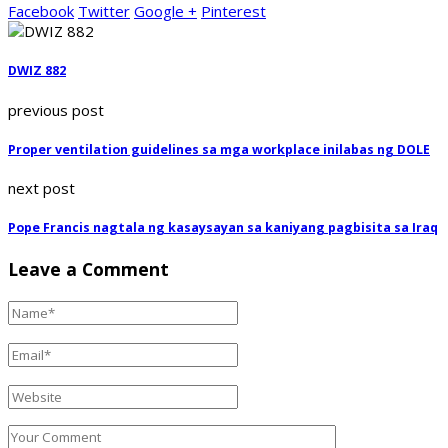
Facebook
Twitter
Google +
Pinterest
DWIZ 882
previous post
Proper ventilation guidelines sa mga workplace inilabas ng DOLE
next post
Pope Francis nagtala ng kasaysayan sa kaniyang pagbisita sa Iraq
Leave a Comment