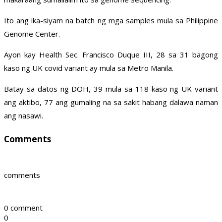
Ito ang ika-siyam na batch ng mga samples mula sa Philippine
Genome Center.
Ayon kay Health Sec. Francisco Duque III, 28 sa 31 bagong
kaso ng UK covid variant ay mula sa Metro Manila.
Batay sa datos ng DOH, 39 mula sa 118 kaso ng UK variant
ang aktibo, 77 ang gumaling na sa sakit habang dalawa naman
ang nasawi.
Comments
comments
0 comment
0